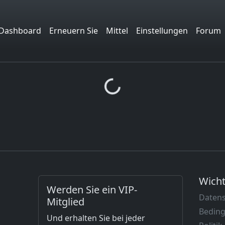
Dashboard
Erneuern Sie
Mittel
Einstellungen
Forum
Loading...
Wicht
Werden Sie ein VIP-
Daten
Mitglied
Beding
Und erhalten Sie bei jeder