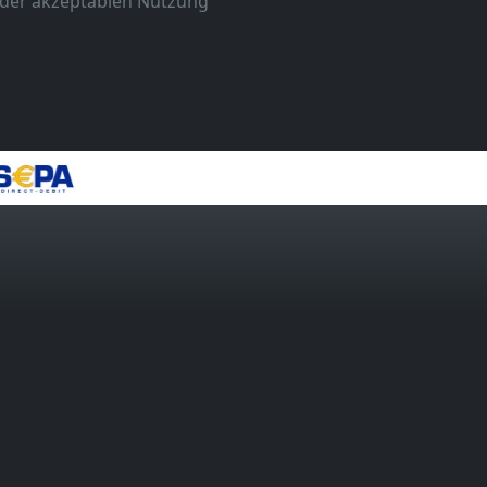
k der akzeptablen Nutzung