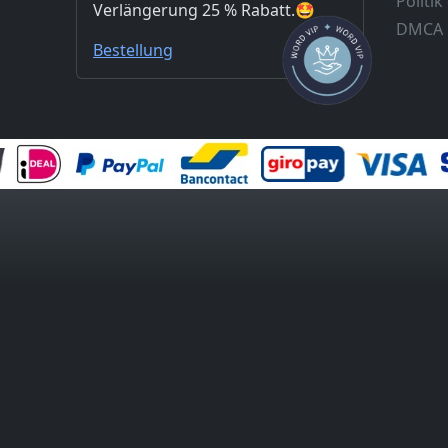
Politi
Verlängerung 25 % Rabatt.🤩
DMCA
Bestellung