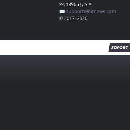
PA 18966 U.S.A.
✉️ support@hitnews.com
© 2017–2026