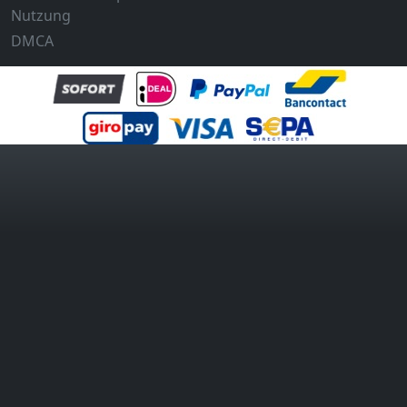
Nutzung
DMCA