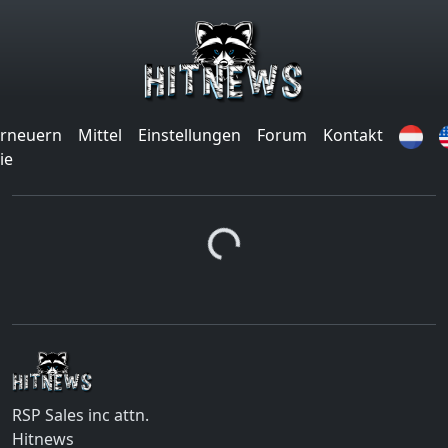
rneuern
Mittel
Einstellungen
Forum
Kontakt
ie
Loading...
RSP Sales inc attn.
Hitnews