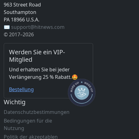
963 Street Road
Southampton
PA 18966 U.S.A.
✉️ support@hitnews.com
© 2017–2026
Werden Sie ein VIP-
Mitglied
Und erhalten Sie bei jeder
Verlängerung 25 % Rabatt.🤩
Bestellung
Wichtig
Datenschutzbestimmungen
Bedingungen für die
Nutzung
Politik der akzeptablen